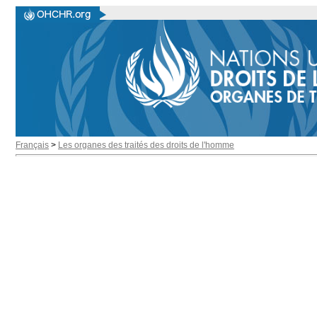
Français
>
Les organes des traités des droits de l'homme