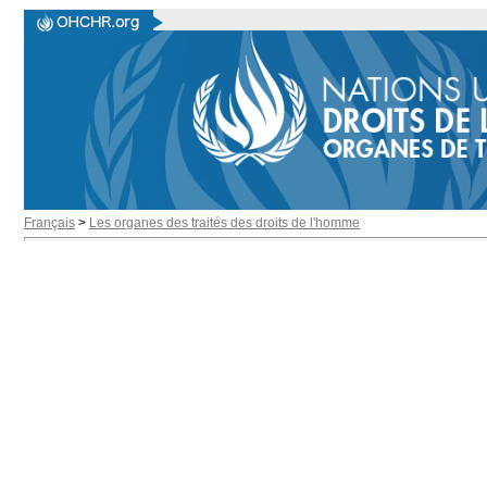
Français
>
Les organes des traités des droits de l'homme