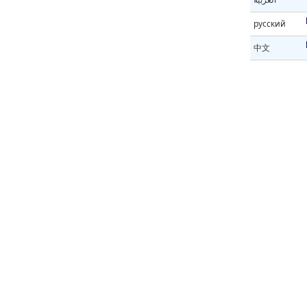
русский
中文