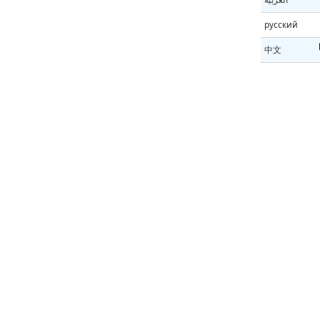
русский
中文