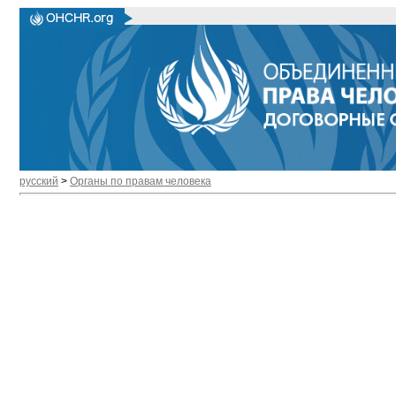
русский
>
Органы по правам человека