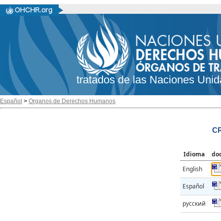
tratados de las Naciones Unid
Español
>
Organos de Derechos Humanos
CR
Idioma
do
English
Español
русский