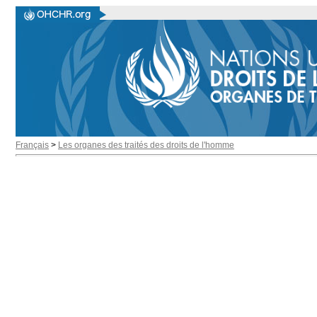
Français
>
Les organes des traités des droits de l'homme