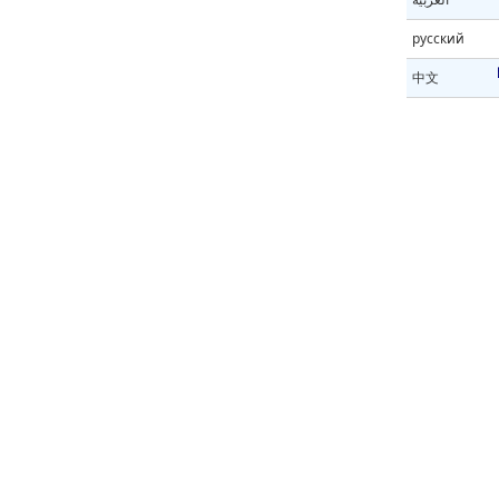
русский
中文