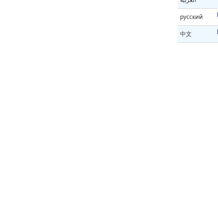
русский
中文