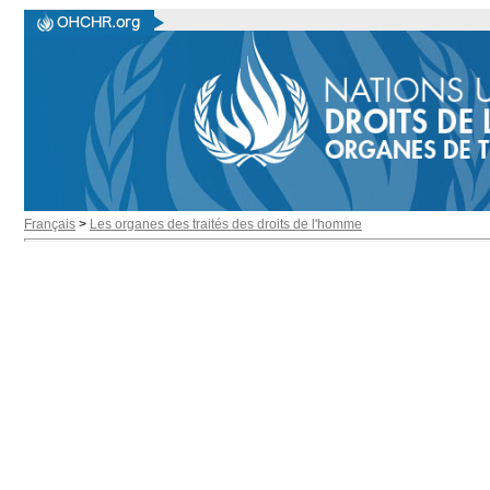
Français
>
Les organes des traités des droits de l'homme