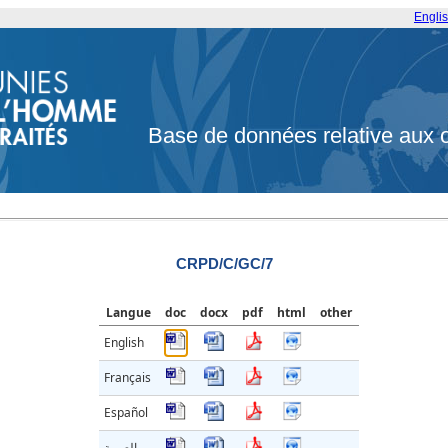
Engli
Base de données relative aux 
CRPD/C/GC/7
Langue
doc
docx
pdf
html
other
English
Français
Español
العربية