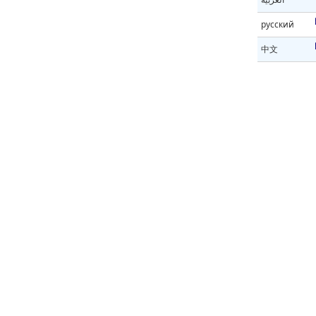
русский
中文