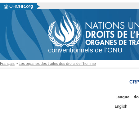
conventionnels de l’ONU
Français
>
Les organes des traités des droits de l'homme
CRP
Langue
do
English