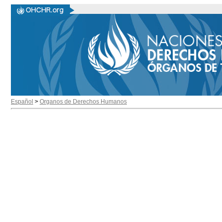
Español
>
Organos de Derechos Humanos