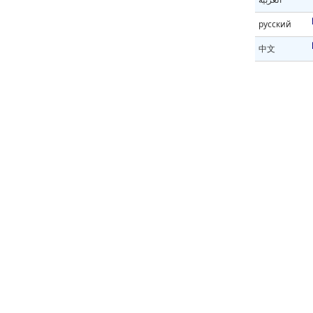
русский
中文