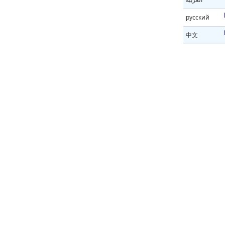
русский
中文