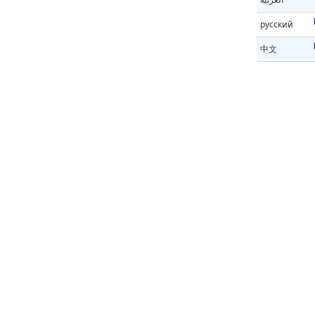
русский
中文