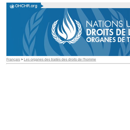
Français
>
Les organes des traités des droits de l'homme