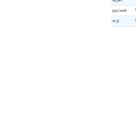
русский
中文