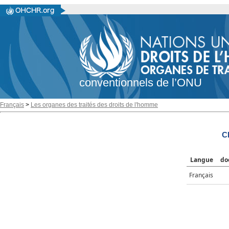
conventionnels de l’ONU
Français
>
Les organes des traités des droits de l'homme
C
Langue
do
Français