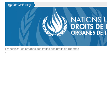
Français
>
Les organes des traités des droits de l'homme