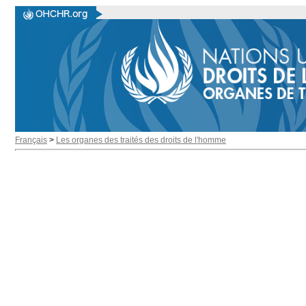
Français
>
Les organes des traités des droits de l'homme