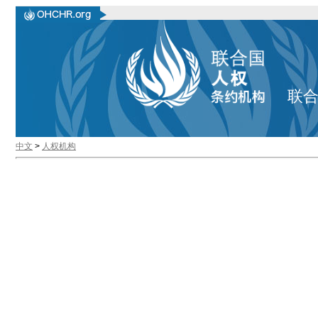
联
中文
>
人权机构