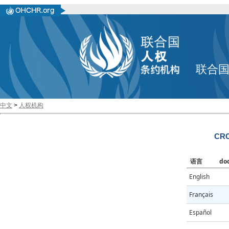
联合
中文
>
人权机构
CRC
语言
do
English
Français
Español