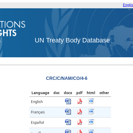
Engli
UN Treaty Body Database
CRC/C/NAM/CO/4-6
Language
doc
docx
pdf
html
other
English
Français
Español
العربية