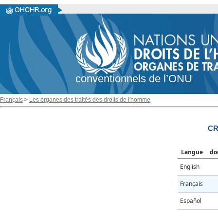
conventionnels de l’ONU
Français
>
Les organes des traités des droits de l'homme
CR
Langue
do
English
Français
Español