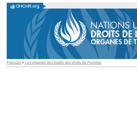
Français
>
Les organes des traités des droits de l'homme