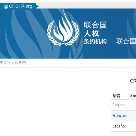
联合
中文
>
人权机构
CR
语言
do
English
Français
Español