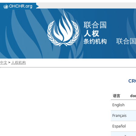
联合
中文
>
人权机构
CRC
语言
do
English
Français
Español