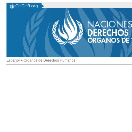
Español
>
Organos de Derechos Humanos