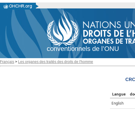
conventionnels de l’ONU
Français
>
Les organes des traités des droits de l'homme
CRC/
Langue
do
English