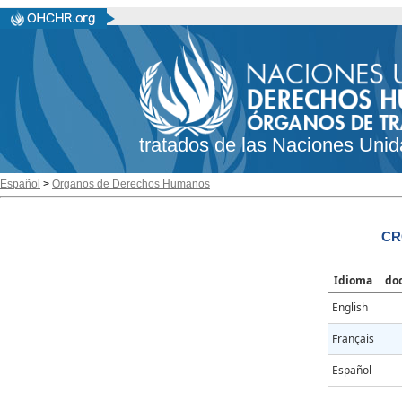
tratados de las Naciones Unid
Español
>
Organos de Derechos Humanos
CR
Idioma
do
English
Français
Español