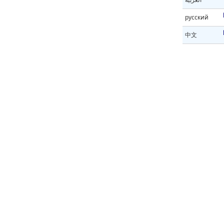
русский
中文