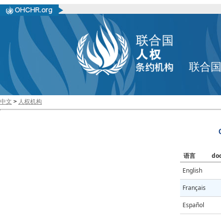
联合
中文
>
人权机构
语言
do
English
Français
Español