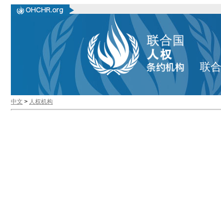
联
中文
>
人权机构