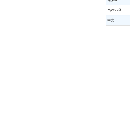
русский
中文