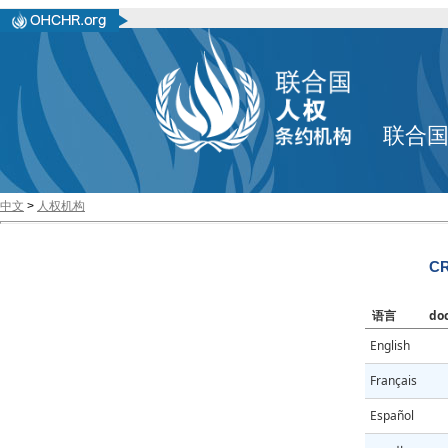
联合
中文
>
人权机构
CR
语言
do
English
Français
Español