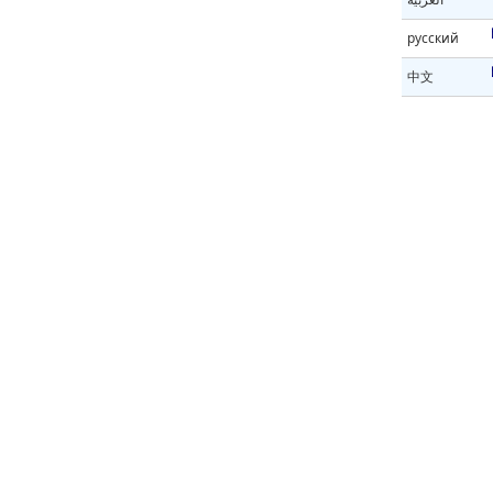
русский
中文