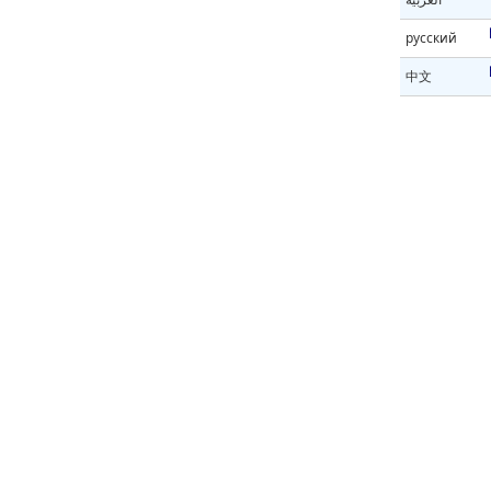
русский
中文