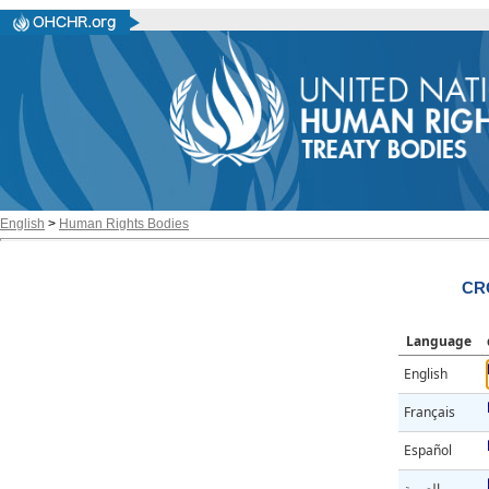
English
>
Human Rights Bodies
CRC
Language
English
Français
Español
العربية