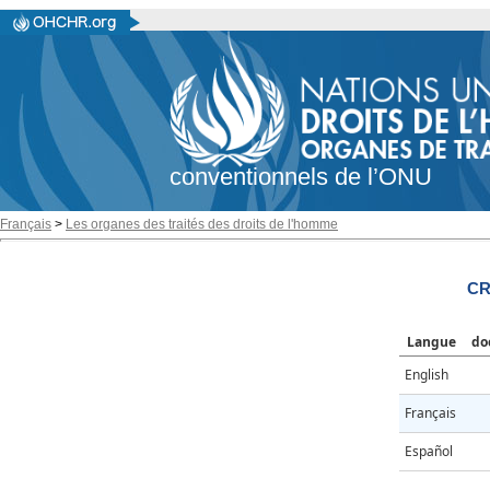
conventionnels de l’ONU
Français
>
Les organes des traités des droits de l'homme
CR
Langue
do
English
Français
Español