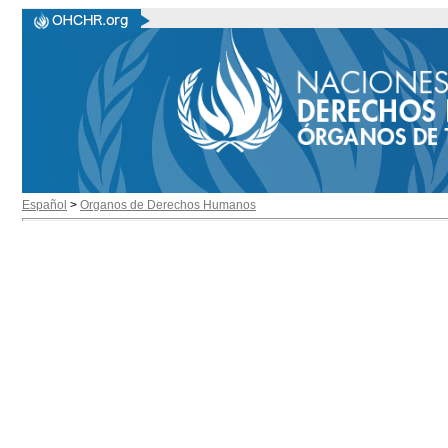
Español
>
Organos de Derechos Humanos