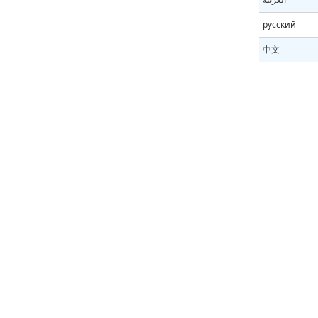
русский
中文