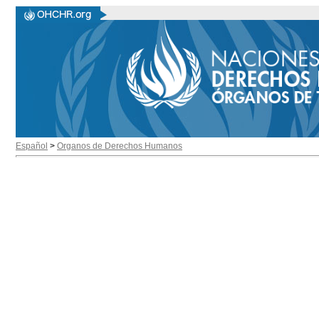
Español
>
Organos de Derechos Humanos