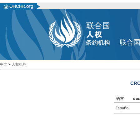
联合
中文
>
人权机构
CRC/
语言
doc
Español