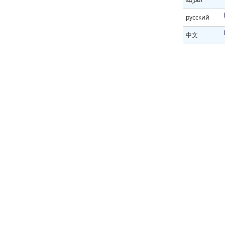
русский
中文