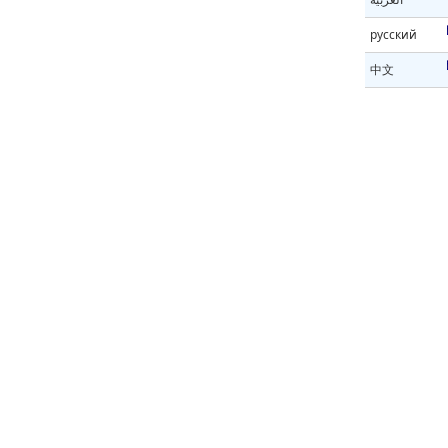
русский
中文