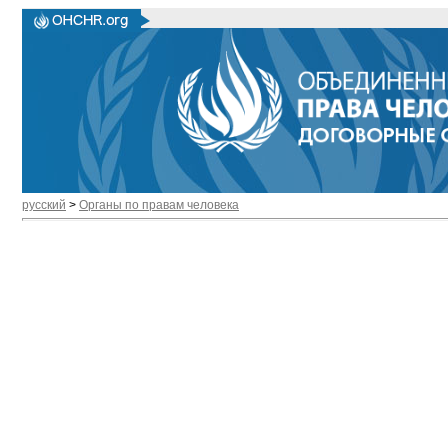
русский
>
Органы по правам человека