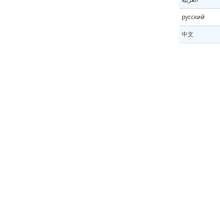
русский
中文