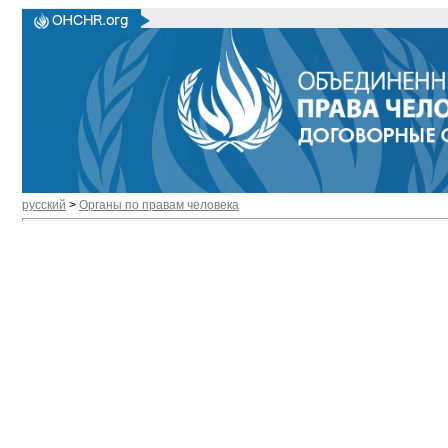
русский
>
Органы по правам человека