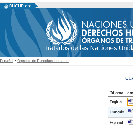
tratados de las Naciones Unid
Español
>
Organos de Derechos Humanos
CER
Idioma
do
English
Français
Español