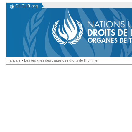
Français
>
Les organes des traités des droits de l'homme